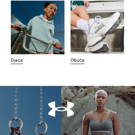
Djeca
Obuća