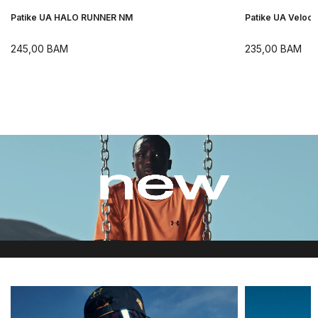
Patike UA HALO RUNNER NM
Patike UA Velocit
245,00
BAM
235,00
BAM