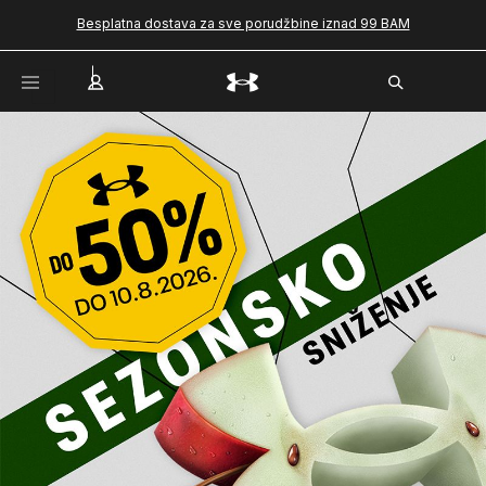
Besplatna dostava za sve porudžbine iznad 99 BAM