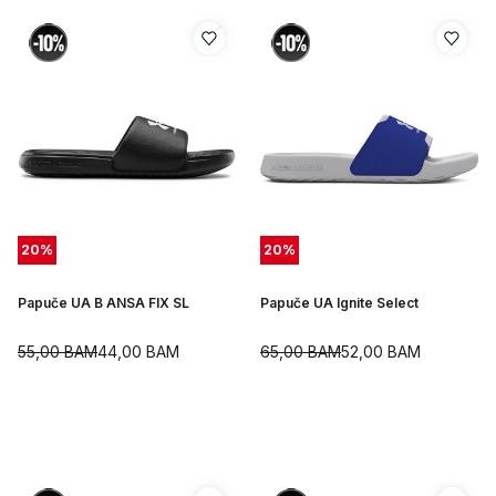
20
%
20
%
Papuče UA B ANSA FIX SL
Papuče UA Ignite Select
55,00
BAM
44,00
BAM
65,00
BAM
52,00
BAM