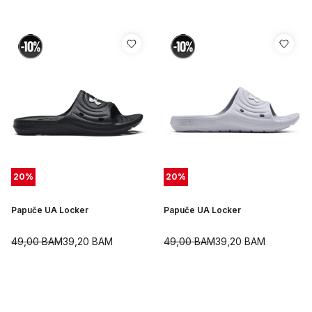
20
%
20
%
Papuče UA Locker
Papuče UA Locker
49,00
BAM
39,20
BAM
49,00
BAM
39,20
BAM