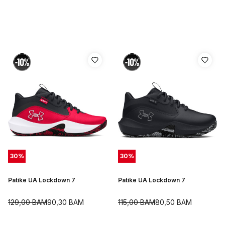
30
%
30
%
Patike UA Lockdown 7
Patike UA Lockdown 7
129,00
BAM
90,30
BAM
115,00
BAM
80,50
BAM