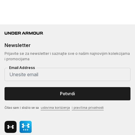
Newsletter
Prijavite se za newsletter i saznajte sve o našim najnovijim kolekcijama
i promocijama
Email Address
Potvrdi
Čitao sam i složio se sa
uslovima korišćenja
i pravilima privatnosti