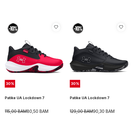
30
%
30
%
Patike UA Lockdown 7
Patike UA Lockdown 7
115,00
BAM
80,50
BAM
129,00
BAM
90,30
BAM