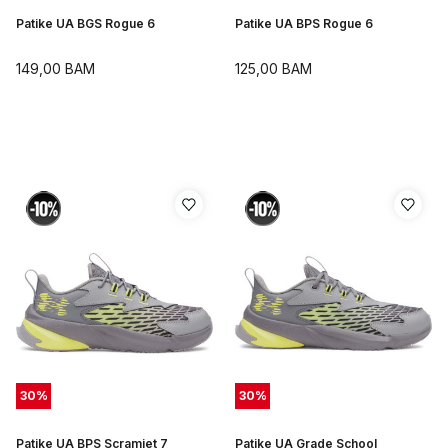
Patike UA BGS Rogue 6
Patike UA BPS Rogue 6
149,00
BAM
125,00
BAM
30
%
30
%
Patike UA BPS Scramjet 7
Patike UA Grade School