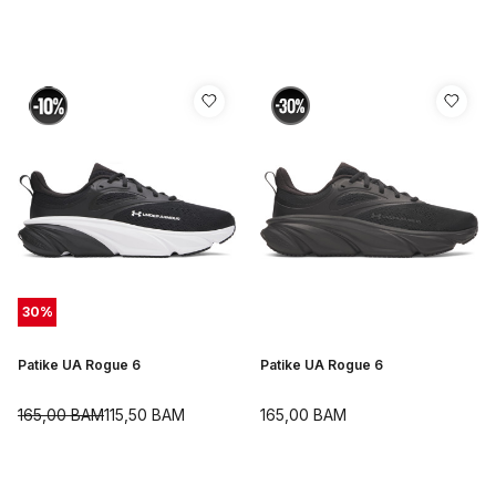
30
%
Patike UA Rogue 6
Patike UA Rogue 6
165,00
BAM
115,50
BAM
165,00
BAM