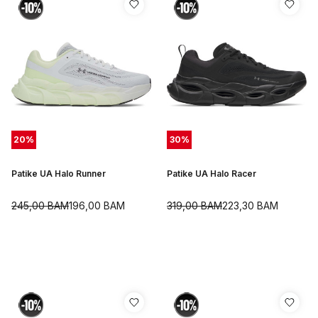
20
%
30
%
Patike UA Halo Runner
Patike UA Halo Racer
245,00
BAM
196,00
BAM
319,00
BAM
223,30
BAM