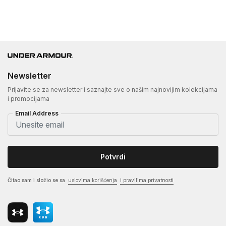
Newsletter
Prijavite se za newsletter i saznajte sve o našim najnovijim kolekcijama
i promocijama
Email Address
Potvrdi
Čitao sam i složio se sa
uslovima korišćenja
i pravilima privatnosti