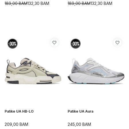
189,00
BAM
132,30
BAM
189,00
BAM
132,30
BAM
Patike UA HB-LO
Patike UA Aura
209,00
BAM
245,00
BAM