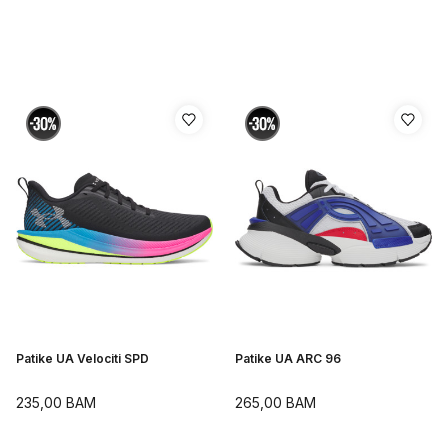
Patike UA Velociti SPD
Patike UA ARC 96
235,00
BAM
265,00
BAM