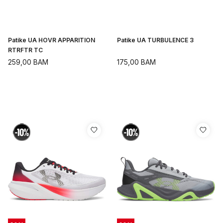
Patike UA HOVR APPARITION
Patike UA TURBULENCE 3
RTRFTR TC
259,00
BAM
175,00
BAM