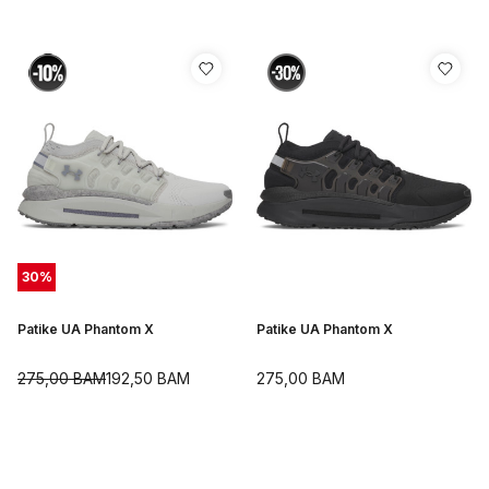
30
%
Patike UA Phantom X
Patike UA Phantom X
275,00
BAM
192,50
BAM
275,00
BAM