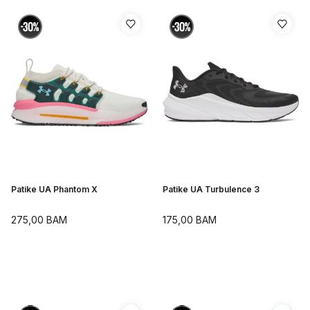
Patike UA Phantom X
Patike UA Turbulence 3
275,00
BAM
175,00
BAM