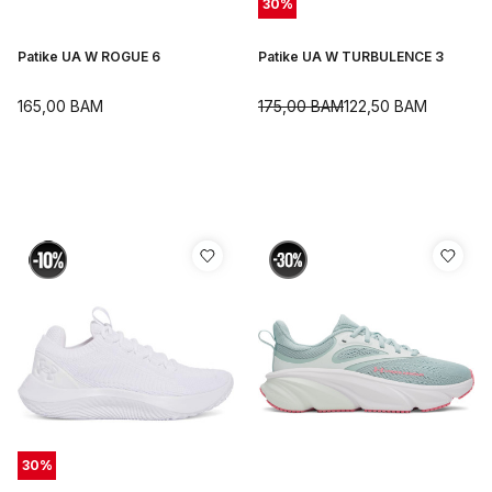
30
%
Patike UA W ROGUE 6
Patike UA W TURBULENCE 3
165,00
BAM
175,00
BAM
122,50
BAM
30
%