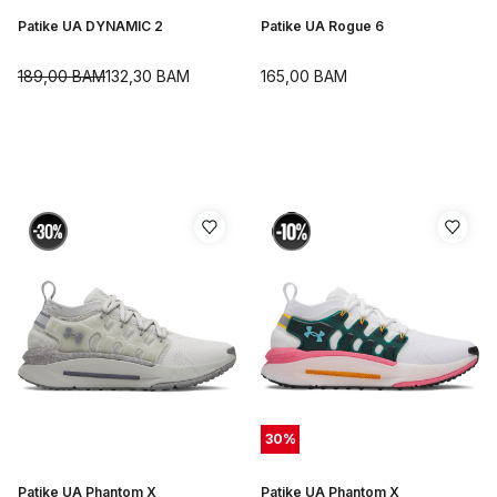
Patike UA DYNAMIC 2
Patike UA Rogue 6
189,00
BAM
132,30
BAM
165,00
BAM
30
%
Patike UA Phantom X
Patike UA Phantom X