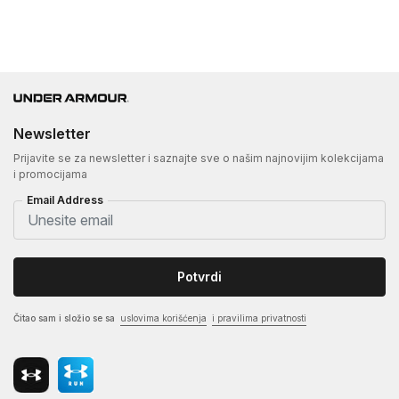
Newsletter
Prijavite se za newsletter i saznajte sve o našim najnovijim kolekcijama
i promocijama
Email Address
Potvrdi
Čitao sam i složio se sa
uslovima korišćenja
i pravilima privatnosti