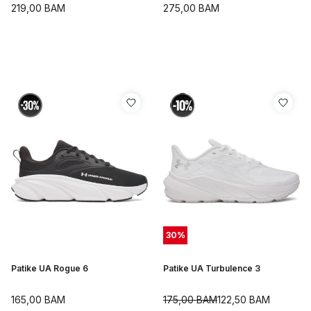
219,00
BAM
275,00
BAM
30
%
Patike UA Rogue 6
Patike UA Turbulence 3
165,00
BAM
175,00
BAM
122,50
BAM