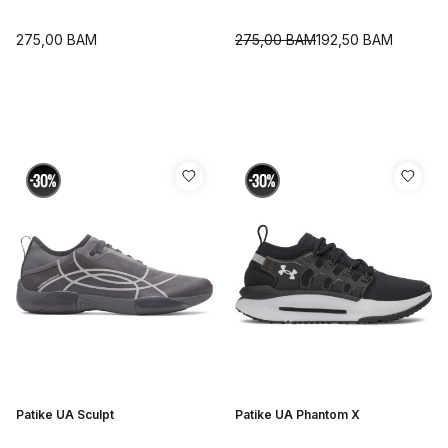
275,00
BAM
275,00
BAM
192,50
BAM
Patike UA Sculpt
Patike UA Phantom X