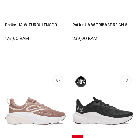
Patike UA W TURBULENCE 3
Patike UA W TRIBASE REIGN 6
175,00
BAM
239,00
BAM