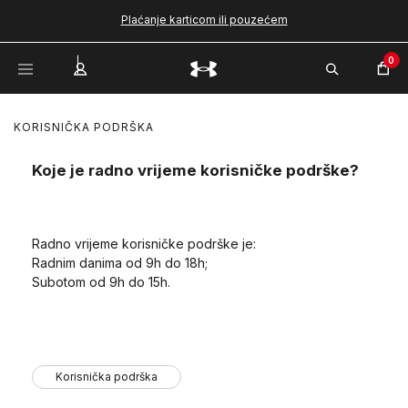
Plaćanje karticom ili pouzećem
0
KORISNIČKA PODRŠKA
Koje je radno vrijeme korisničke podrške?
Radno vrijeme korisničke podrške je:
Radnim danima od 9h do 18h;
Subotom od 9h do 15h.
Korisnička podrška