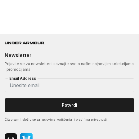
Newsletter
Prijavite se za newsletter i saznajte sve o našim najnovijim kolekcijama
i promocijama
Email Address
Potvrdi
Čitao sam i složio se sa
uslovima korišćenja
i pravilima privatnosti