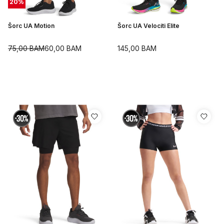
20
%
Šorc UA Motion
Šorc UA Velociti Elite
75,00
BAM
60,00
BAM
145,00
BAM