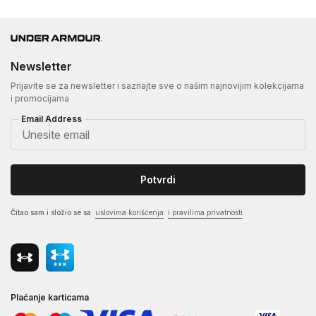
Newsletter
Prijavite se za newsletter i saznajte sve o našim najnovijim kolekcijama
i promocijama
Email Address
Potvrdi
Čitao sam i složio se sa
uslovima korišćenja
i pravilima privatnosti
Plaćanje karticama