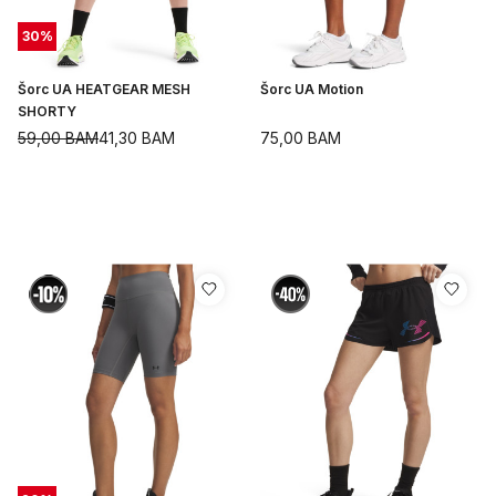
30
%
Šorc UA HEATGEAR MESH
Šorc UA Motion
SHORTY
59,00
BAM
41,30
BAM
75,00
BAM