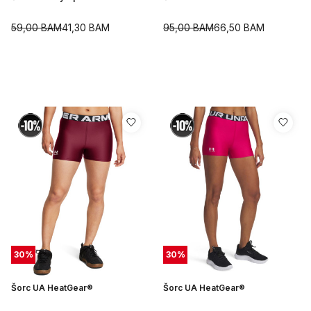
59,00
BAM
41,30
BAM
95,00
BAM
66,50
BAM
30
%
30
%
Šorc UA HeatGear®
Šorc UA HeatGear®