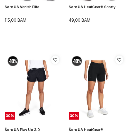
Šorc UA Vanish Elite
Šorc UA HeatGear® Shorty
115,00
BAM
49,00
BAM
30
%
30
%
Šorc UA Play Up 3.0
Šorc UA HeatGear®