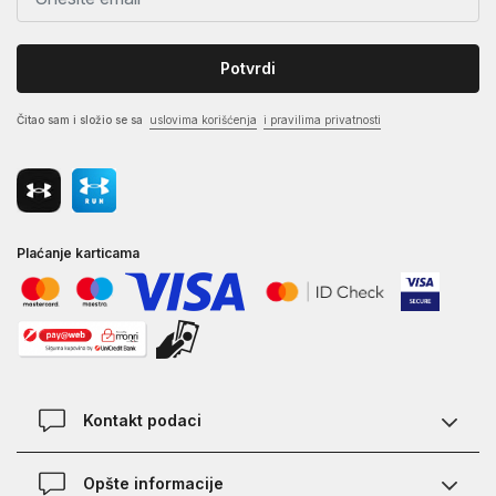
Potvrdi
Čitao sam i složio se sa
uslovima korišćenja
i pravilima privatnosti
Plaćanje karticama
Kontakt podaci
Kontakt
Opšte informacije