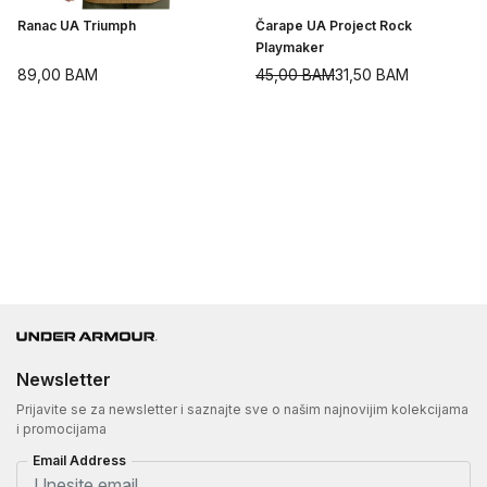
Ranac UA Triumph
Čarape UA Project Rock
Playmaker
89,00
BAM
45,00
BAM
31,50
BAM
Newsletter
Prijavite se za newsletter i saznajte sve o našim najnovijim kolekcijama
i promocijama
Email Address