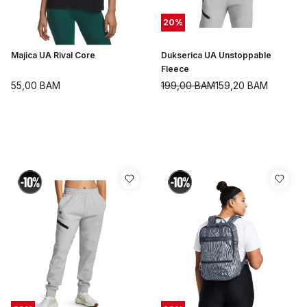
20
%
Majica UA Rival Core
Dukserica UA Unstoppable
Fleece
55,00
BAM
199,00
BAM
159,20
BAM