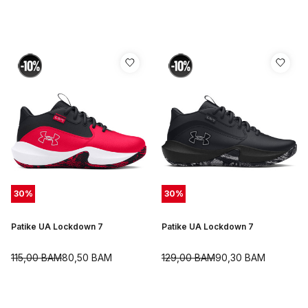
30
%
30
%
Patike UA Lockdown 7
Patike UA Lockdown 7
115,00
BAM
80,50
BAM
129,00
BAM
90,30
BAM