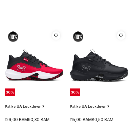
30
%
30
%
Patike UA Lockdown 7
Patike UA Lockdown 7
129,00
BAM
90,30
BAM
115,00
BAM
80,50
BAM