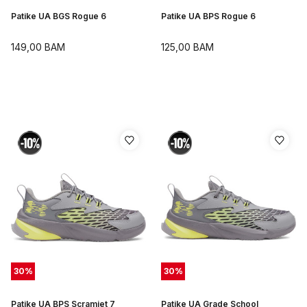
Patike UA BGS Rogue 6
Patike UA BPS Rogue 6
149,00
BAM
125,00
BAM
30
%
30
%
Patike UA BPS Scramjet 7
Patike UA Grade School