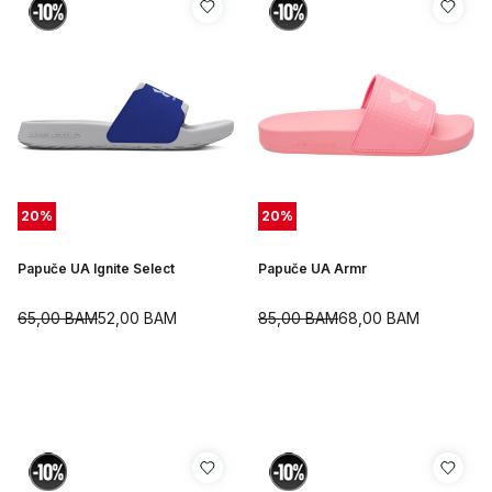
20
%
20
%
Papuče UA Ignite Select
Papuče UA Armr
65,00
BAM
52,00
BAM
85,00
BAM
68,00
BAM