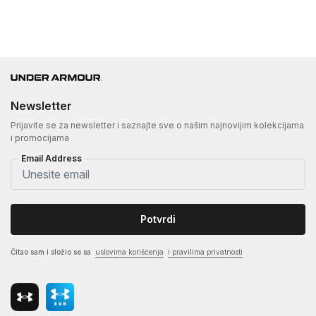
Newsletter
Prijavite se za newsletter i saznajte sve o našim najnovijim kolekcijama
i promocijama
Email Address
Potvrdi
Čitao sam i složio se sa
uslovima korišćenja
i pravilima privatnosti