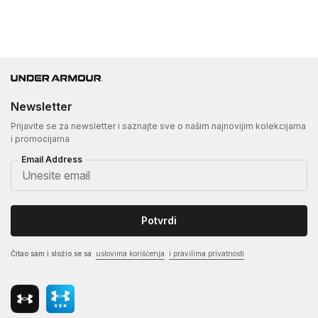
Newsletter
Prijavite se za newsletter i saznajte sve o našim najnovijim kolekcijama
i promocijama
Email Address
Potvrdi
Čitao sam i složio se sa
uslovima korišćenja
i pravilima privatnosti