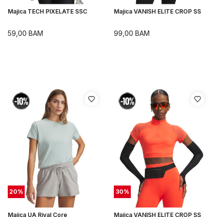
Majica TECH PIXELATE SSC
Majica VANISH ELITE CROP SS
59,00
BAM
99,00
BAM
20
%
30
%
Majica UA Rival Core
Majica VANISH ELITE CROP SS