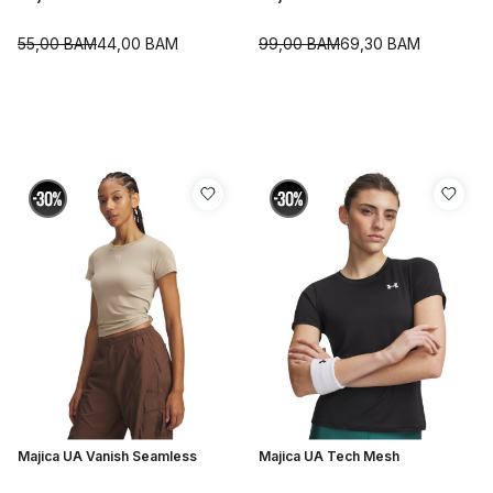
55,00
BAM
44,00
BAM
99,00
BAM
69,30
BAM
Majica UA Vanish Seamless
Majica UA Tech Mesh