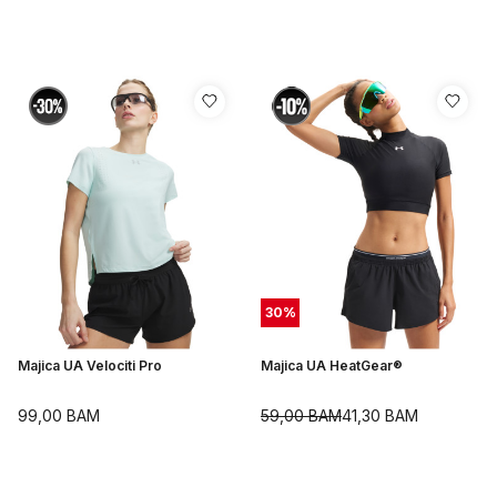
30
%
Majica UA Velociti Pro
Majica UA HeatGear®
99,00
BAM
59,00
BAM
41,30
BAM