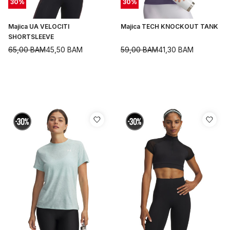
30
%
30
%
Majica UA VELOCITI
Majica TECH KNOCKOUT TANK
SHORTSLEEVE
65,00
BAM
45,50
BAM
59,00
BAM
41,30
BAM