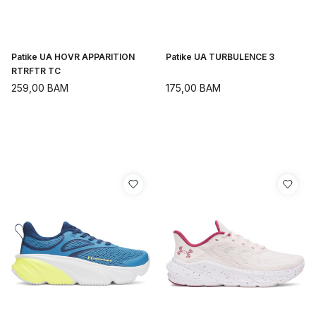
Patike UA HOVR APPARITION
Patike UA TURBULENCE 3
RTRFTR TC
259,00
BAM
175,00
BAM