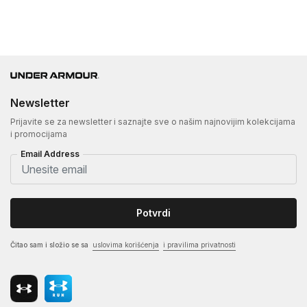
Newsletter
Prijavite se za newsletter i saznajte sve o našim najnovijim kolekcijama
i promocijama
Email Address
Potvrdi
Čitao sam i složio se sa
uslovima korišćenja
i pravilima privatnosti