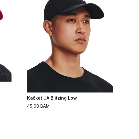
Kačket UA Blitzing Low
45,00
BAM