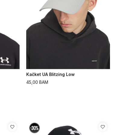
Kačket UA Blitzing Low
45,00
BAM