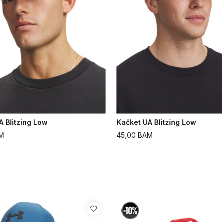
A Blitzing Low
Kačket UA Blitzing Low
M
45,00
BAM