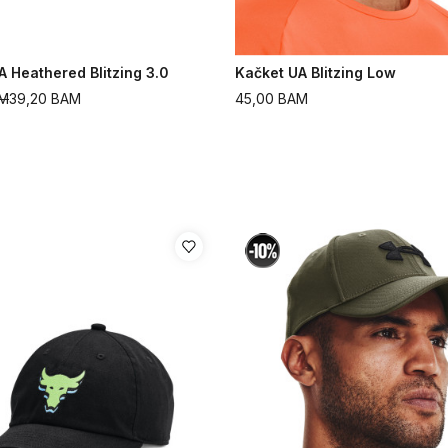
A Heathered Blitzing 3.0
Kačket UA Blitzing Low
M
39,20
BAM
45,00
BAM