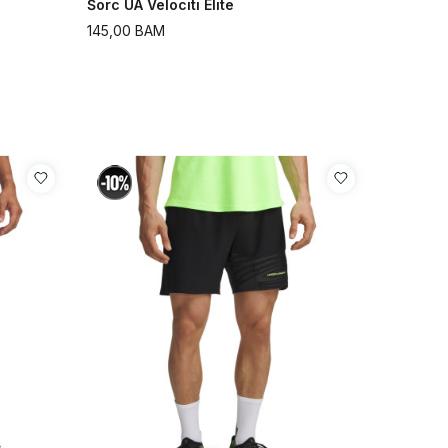
Šorc UA Velociti Elite
145,00
BAM