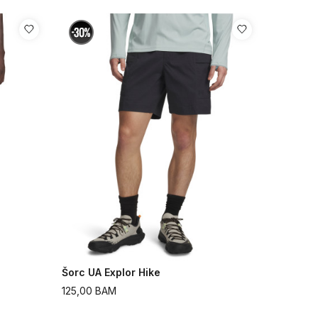
Šorc UA Explor Hike
125,00
BAM