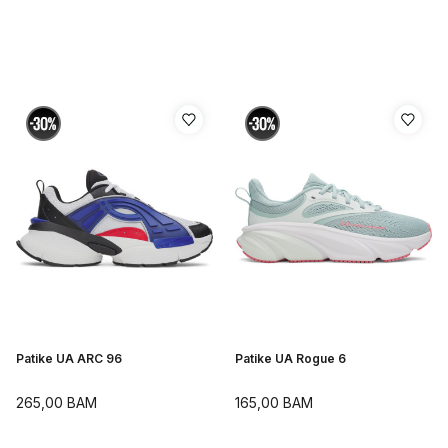
Patike UA ARC 96
Patike UA Rogue 6
265,00
BAM
165,00
BAM