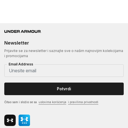
Newsletter
Prijavite se za newsletter i saznajte sve o našim najnovijim kolekcijama
i promocijama
Email Address
Potvrdi
Čitao sam i složio se sa
uslovima korišćenja
i pravilima privatnosti