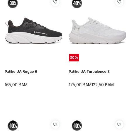
30
%
Patike UA Rogue 6
Patike UA Turbulence 3
165,00
BAM
175,00
BAM
122,50
BAM