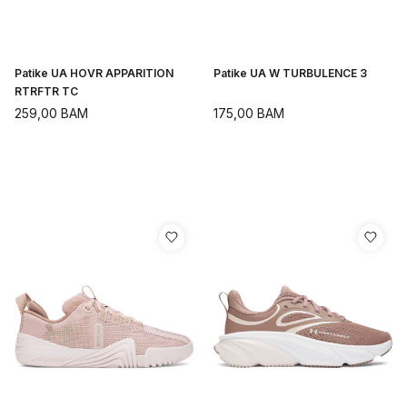
Patike UA HOVR APPARITION
Patike UA W TURBULENCE 3
RTRFTR TC
259,00
BAM
175,00
BAM