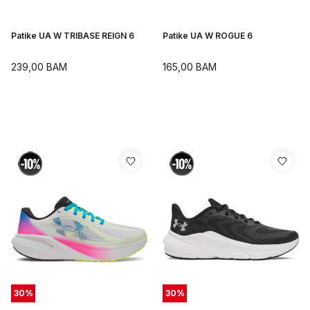
Patike UA W TRIBASE REIGN 6
Patike UA W ROGUE 6
239,00
BAM
165,00
BAM
30
%
30
%