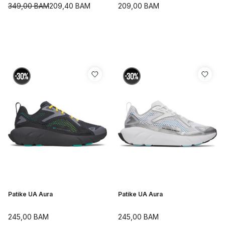
Shoes
349,00
BAM
209,40
BAM
209,00
BAM
Patike UA Aura
Patike UA Aura
245,00
BAM
245,00
BAM