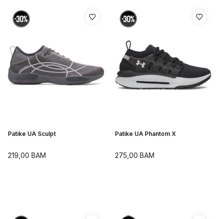
Patike UA Sculpt
Patike UA Phantom X
219,00
BAM
275,00
BAM