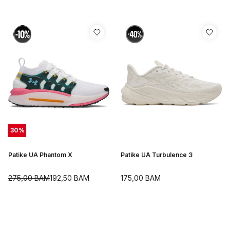
30
%
Patike UA Phantom X
Patike UA Turbulence 3
275,00
BAM
192,50
BAM
175,00
BAM