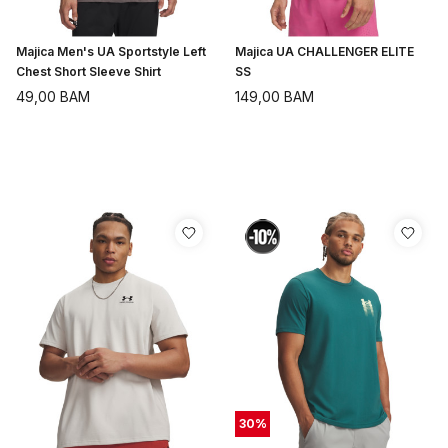
Majica Men's UA Sportstyle Left
Majica UA CHALLENGER ELITE
Chest Short Sleeve Shirt
SS
49,00
BAM
149,00
BAM
30
%