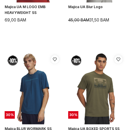
Majica UA M LOGO EMB
Majica UA Blur Logo
HEAVYWEIGHT SS
69,00
BAM
45,00
BAM
31,50
BAM
30
%
30
%
Majica BLUR WORMARK SS
Majica UA BOXED SPORTS SS