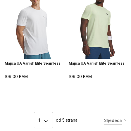
Majica UA Vanish Elite Seamless
Majica UA Vanish Elite Seamless
109,00
BAM
109,00
BAM
1
od
5
strana
Sljedeća