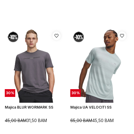
30
%
30
%
Majica BLUR WORMARK SS
Majica UA VELOCITI SS
45,00
BAM
31,50
BAM
65,00
BAM
45,50
BAM