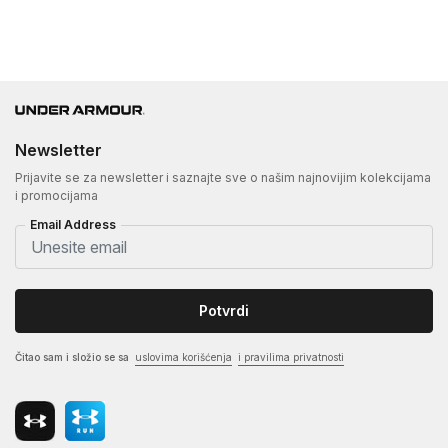
Newsletter
Prijavite se za newsletter i saznajte sve o našim najnovijim kolekcijama
i promocijama
Email Address
Potvrdi
Čitao sam i složio se sa
uslovima korišćenja
i pravilima privatnosti