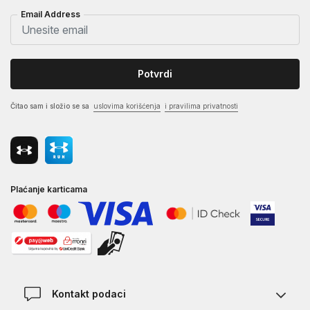
Email Address
Potvrdi
Čitao sam i složio se sa
uslovima korišćenja
i pravilima privatnosti
Plaćanje karticama
Kontakt podaci