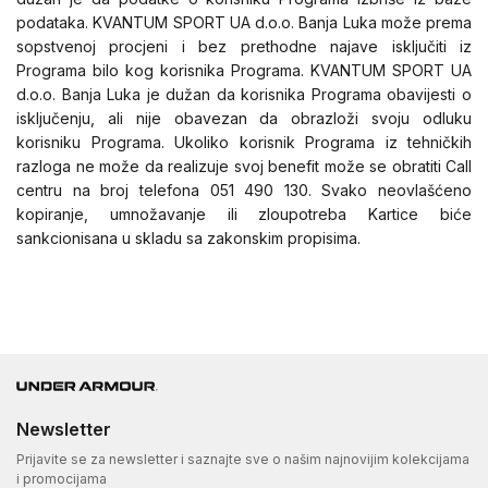
podataka. KVANTUM SPORT UA d.o.o. Banja Luka može prema
sopstvenoj procjeni i bez prethodne najave isključiti iz
Programa bilo kog korisnika Programa. KVANTUM SPORT UA
d.o.o. Banja Luka je dužan da korisnika Programa obavijesti o
isključenju, ali nije obavezan da obrazloži svoju odluku
korisniku Programa. Ukoliko korisnik Programa iz tehničkih
razloga ne može da realizuje svoj benefit može se obratiti Call
centru na broj telefona 051 490 130. Svako neovlašćeno
kopiranje, umnožavanje ili zloupotreba Kartice biće
sankcionisana u skladu sa zakonskim propisima.
Newsletter
Prijavite se za newsletter i saznajte sve o našim najnovijim kolekcijama
i promocijama