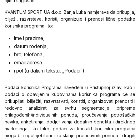
njima saglasan.
KVANTUM SPORT UA d.o.o. Banja Luka namjerava da prikuplja,
bilježi, razvrstava, koristi, organizuje i prenosi lične podatke
korisnika programa i to:
ime i prezime,
datum rođenja,
broj telefona,
email adresa
i pol (u daljem tekstu: „Podaci“).
Podaci korisnika Programa navedeni u Pristupnoj izjavi kao i
podaci o obavljenim kupovinama korisnika programa će se
prikupljati, bilježiti, razvrstavati, koristiti, organizovati prenositi i
redovno analizirati za svrhu segmentacije, pripreme
prilagođenih/individualnih ponuda, proučavanja potrošačkih
navika, anketiranja, dodjeljivanja dodatnih benefita i direktnog
marketinga. Isto tako, podaci za kontakt korisnika programa
mogu biti upotrijebljeni i za slanje promotivnih ponuda i drugih