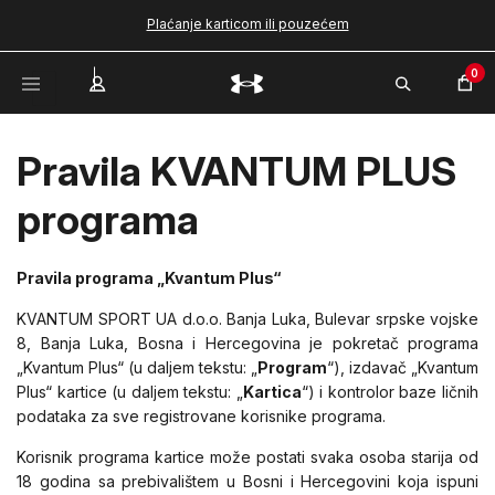
Plaćanje karticom ili pouzećem
0
Pravila KVANTUM PLUS
programa
Pravila programa „Kvantum Plus“
KVANTUM SPORT UA d.o.o. Banja Luka, Bulevar srpske vojske
8, Banja Luka, Bosna i Hercegovina je pokretač programa
„Kvantum Plus“ (u daljem tekstu: „
Program
“), izdavač „Kvantum
Plus“ kartice (u daljem tekstu: „
Kartica
“) i kontrolor baze ličnih
podataka za sve registrovane korisnike programa.
Korisnik programa kartice može postati svaka osoba starija od
18 godina sa prebivalištem u Bosni i Hercegovini koja ispuni