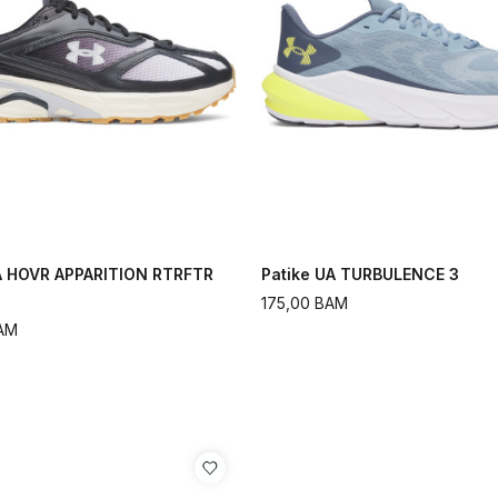
A HOVR APPARITION RTRFTR
Patike UA TURBULENCE 3
175,00
BAM
AM