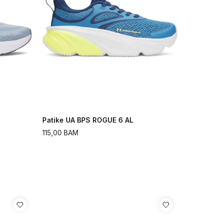
Patike UA BPS ROGUE 6 AL
115,00
BAM