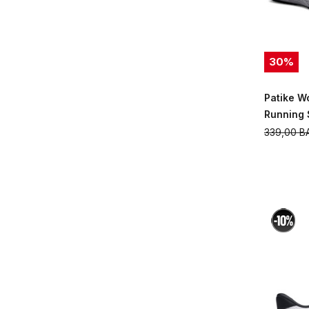
30
%
Patike W
Running
339,00
B