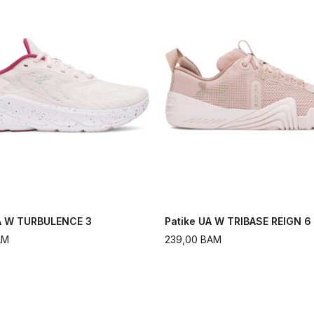
UA W TURBULENCE 3
Patike UA W TRIBASE REIGN 6
AM
239,00
BAM