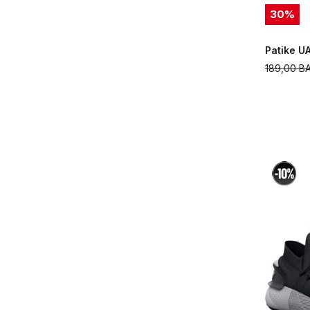
30
%
Patike U
189,00
B