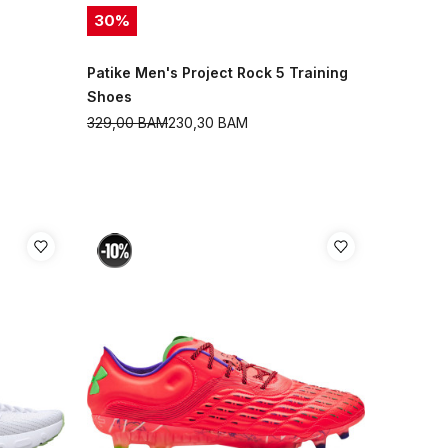
30
%
Patike Men's Project Rock 5 Training
Shoes
329,00
BAM
230,30
BAM