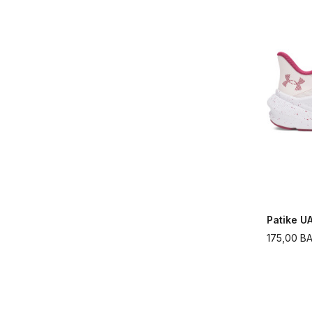
Patike 
175,00
B