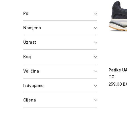
Pol
Namjena
Uzrast
Kroj
Patike U
Veličina
TC
259,00
B
Izdvajamo
Cijena