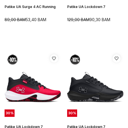
Patike UA Surge 4 AC Running
Patike UA Lockdown 7
89,00
BAM
53,40
BAM
129,00
BAM
90,30
BAM
30
%
30
%
Patike UA Lockdown 7
Patike UA Lockdown 7