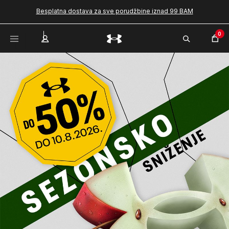
Besplatna dostava za sve porudžbine iznad 99 BAM
0