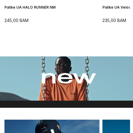
Patike UA HALO RUNNER NM
Patike UA Velocit
245,00
BAM
235,00
BAM