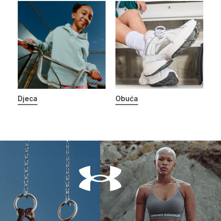
Djeca
Obuća