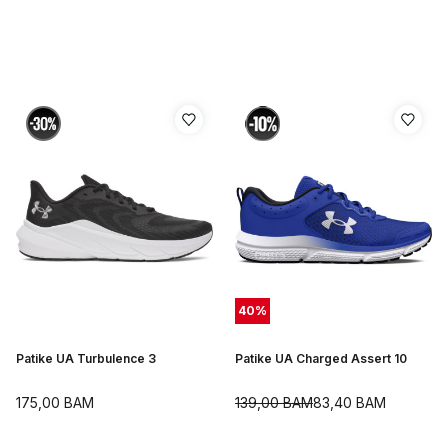
40
%
Patike UA Turbulence 3
Patike UA Charged Assert 10
175,00
BAM
139,00
BAM
83,40
BAM