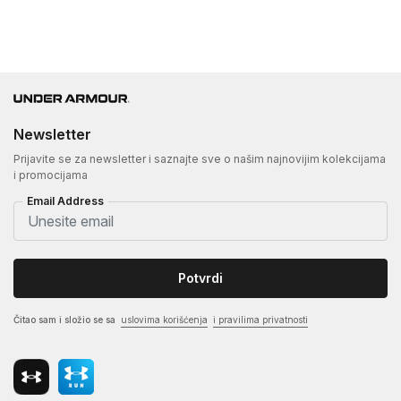
Newsletter
Prijavite se za newsletter i saznajte sve o našim najnovijim kolekcijama
i promocijama
Email Address
Potvrdi
Čitao sam i složio se sa
uslovima korišćenja
i pravilima privatnosti