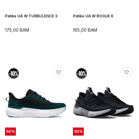
Patike UA W TURBULENCE 3
Patike UA W ROGUE 6
175,00
BAM
165,00
BAM
50
%
30
%