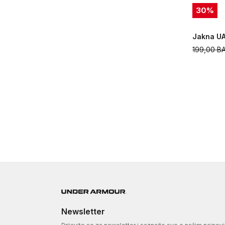
30
%
Jakna UA
199,00
B
Newsletter