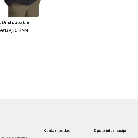
 Unstoppable
AM
139,30
BAM
Kontakt podaci
Opšte informacije