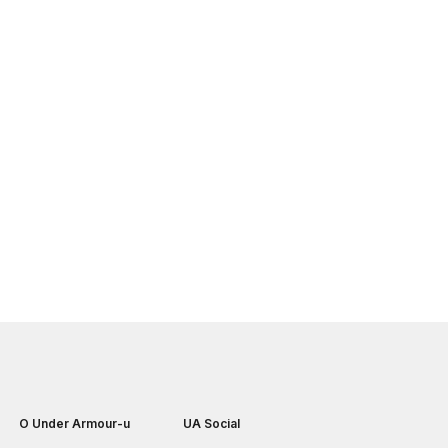
O Under Armour-u
UA Social