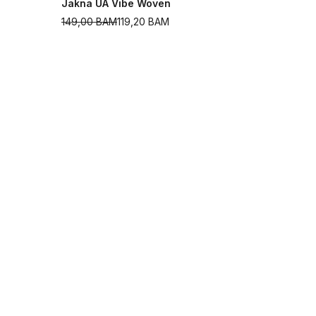
Jakna UA Vibe Woven
149,00
BAM
119,20
BAM