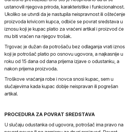
ustanovili njegova priroda, karakteristike i funkcionalnost.
Ukoliko se utvrdi da je nastupila neispravnost ili oštećenje
proizvoda krivicom kupca, odbiće se povrat sredstava u
iznosu koji je kupac platio za vraćeni artikal i proizvod će
mu biti vraćen na njegov trošak.
Trgovac je dužan da potrošaču bez odlaganja vrati iznos
koji je potrošač platio po osnovu ugovora, a najkasnije u
roku od 15 dana od dana prijema izjave o odustanku, a
nakon prijema proizvoda.
Troškove vraćanja robe i novca snosi kupac, sem u
slučajevima kada kupac dobije neispravan ili pogrešan
artikal.
PROCEDURA ZA POVRAT SREDSTAVA
U slučaju odustanka od ugovora, potrošač ima pravo na