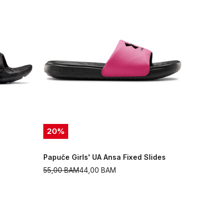
20
%
Papuče Girls' UA Ansa Fixed Slides
55,00
BAM
44,00
BAM