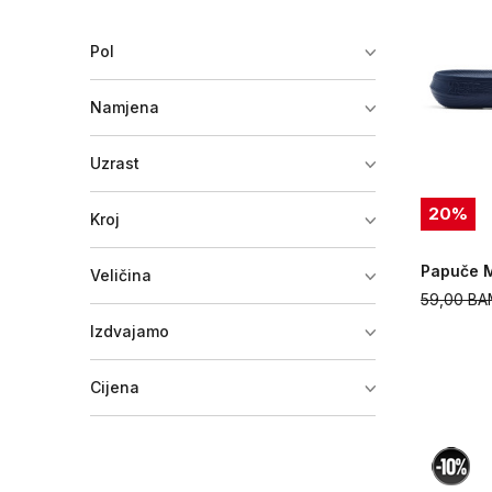
Pol
Namjena
Uzrast
20
%
Kroj
Papuče M
Veličina
59,00
BA
Izdvajamo
Cijena