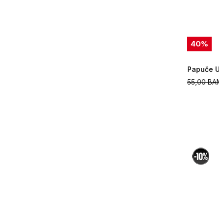
40
%
Papuče U
55,00
BA