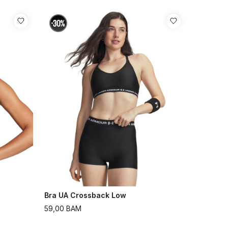
Bra UA Crossback Low
59,00
BAM