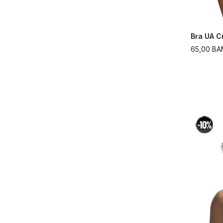
Bra UA C
65,00
BA