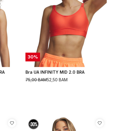
30
%
RA
Bra UA INFINITY MID 2.0 BRA
75,00
BAM
52,50
BAM