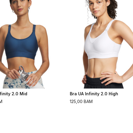
finity 2.0 Mid
Bra UA Infinity 2.0 High
M
125,00
BAM