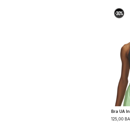
Bra UA In
125,00
B