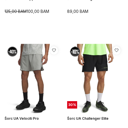
125,00
BAM
100,00
BAM
89,00
BAM
30
%
Šorc UA Velociti Pro
Šorc UA Challenger Elite