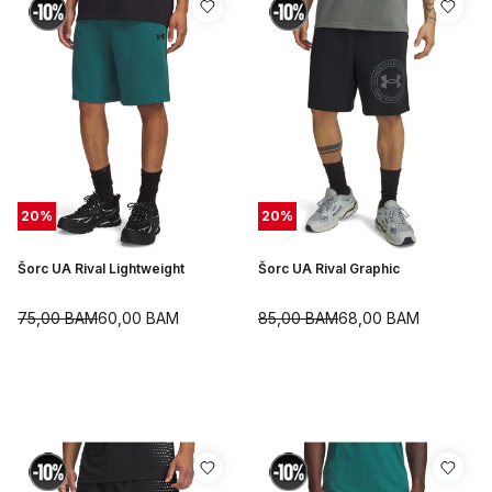
20
%
20
%
Šorc UA Rival Lightweight
Šorc UA Rival Graphic
75,00
BAM
60,00
BAM
85,00
BAM
68,00
BAM