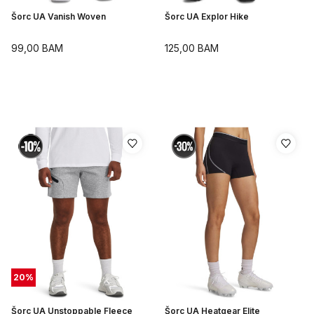
Šorc UA Vanish Woven
Šorc UA Explor Hike
99,00
BAM
125,00
BAM
20
%
Šorc UA Unstoppable Fleece
Šorc UA Heatgear Elite