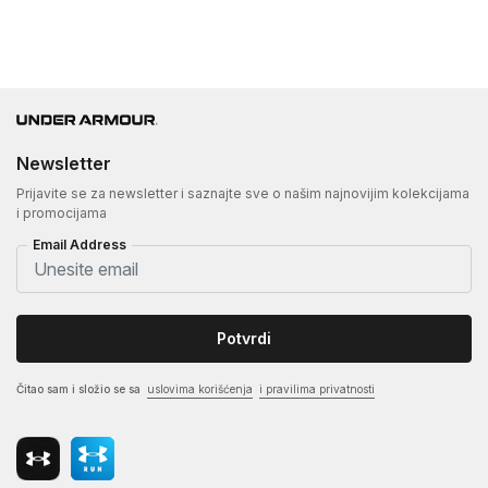
Newsletter
Prijavite se za newsletter i saznajte sve o našim najnovijim kolekcijama
i promocijama
Email Address
Potvrdi
Čitao sam i složio se sa
uslovima korišćenja
i pravilima privatnosti