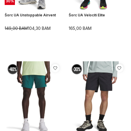
30
%
Šorc UA Unstoppable Airvent
Šorc UA Velociti Elite
149,00
BAM
104,30
BAM
165,00
BAM