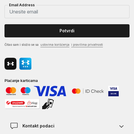
Email Address
Potvrdi
Čitao sam i složio se sa
uslovima korišćenja
i pravilima privatnosti
Plaćanje karticama
Kontakt podaci