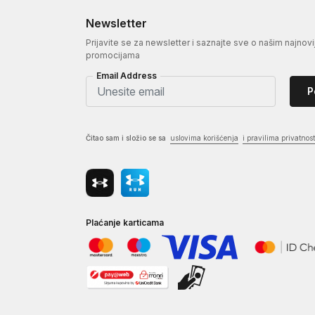
Newsletter
Prijavite se za newsletter i saznajte sve o našim najnovi
promocijama
Email Address
P
Čitao sam i složio se sa
uslovima korišćenja
i pravilima privatnost
Plaćanje karticama