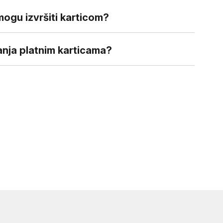
 mogu izvršiti karticom?
ćanja platnim karticama?