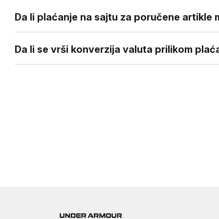
Da li plaćanje na sajtu za poručene artikle
Da li se vrši konverzija valuta prilikom pla