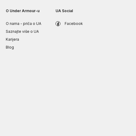
O Under Armour-u
UA Social
O nama - priča o UA
Facebook
Saznajte više o UA
Karijera
Blog