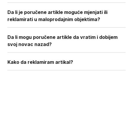
Da li je poručene artikle moguće mjenjati ili
reklamirati u maloprodajnim objektima?
Da li mogu poručene artikle da vratim i dobijem
svoj novac nazad?
Kako da reklamiram artikal?