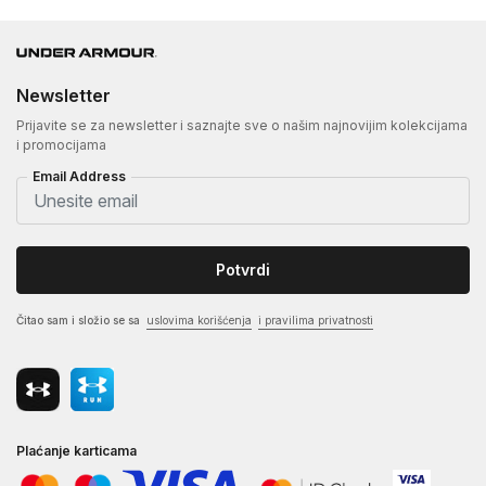
Newsletter
Prijavite se za newsletter i saznajte sve o našim najnovijim kolekcijama
i promocijama
Email Address
Potvrdi
Čitao sam i složio se sa
uslovima korišćenja
i pravilima privatnosti
Plaćanje karticama