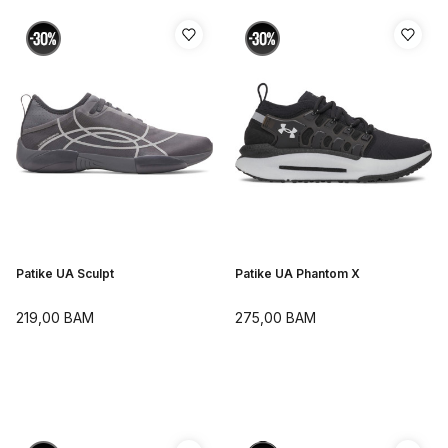
Patike UA Sculpt
Patike UA Phantom X
219,00
BAM
275,00
BAM