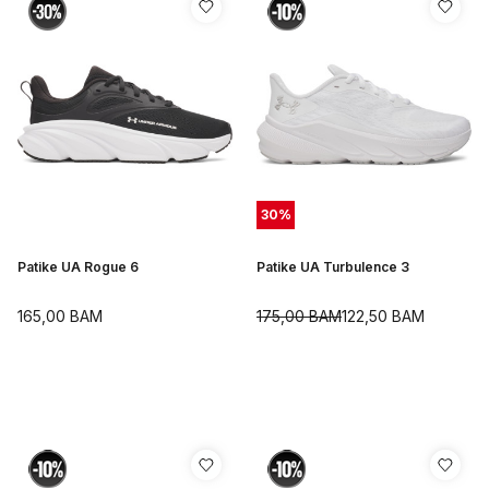
30
%
Patike UA Rogue 6
Patike UA Turbulence 3
165,00
BAM
175,00
BAM
122,50
BAM