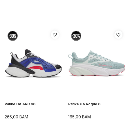
Patike UA ARC 96
Patike UA Rogue 6
265,00
BAM
165,00
BAM