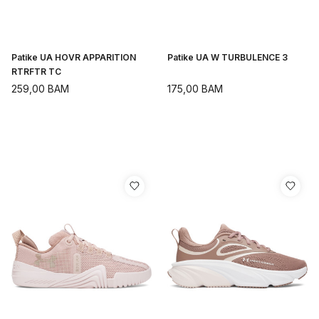
Patike UA HOVR APPARITION
Patike UA W TURBULENCE 3
RTRFTR TC
259,00
BAM
175,00
BAM