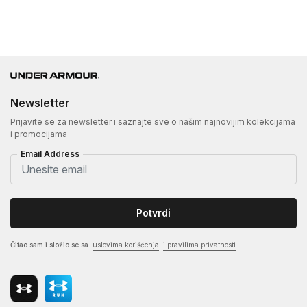
Newsletter
Prijavite se za newsletter i saznajte sve o našim najnovijim kolekcijama
i promocijama
Email Address
Potvrdi
Čitao sam i složio se sa
uslovima korišćenja
i pravilima privatnosti