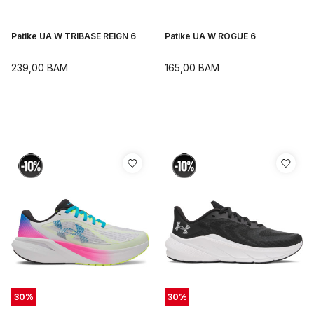
Patike UA W TRIBASE REIGN 6
Patike UA W ROGUE 6
239,00
BAM
165,00
BAM
30
%
30
%