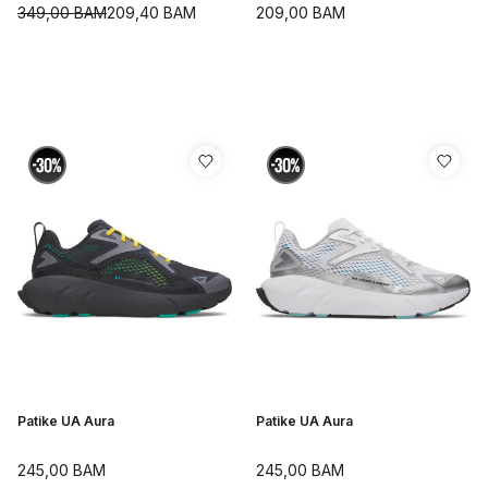
Shoes
349,00
BAM
209,40
BAM
209,00
BAM
Patike UA Aura
Patike UA Aura
245,00
BAM
245,00
BAM