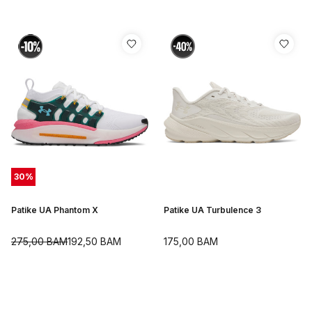
30
%
Patike UA Phantom X
Patike UA Turbulence 3
275,00
BAM
192,50
BAM
175,00
BAM