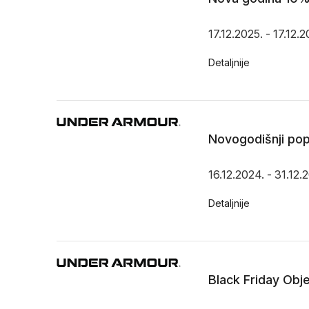
17.12.2025. - 17.12.2
Detaljnije
Novogodišnji pop
16.12.2024. - 31.12.
Detaljnije
Black Friday Obj