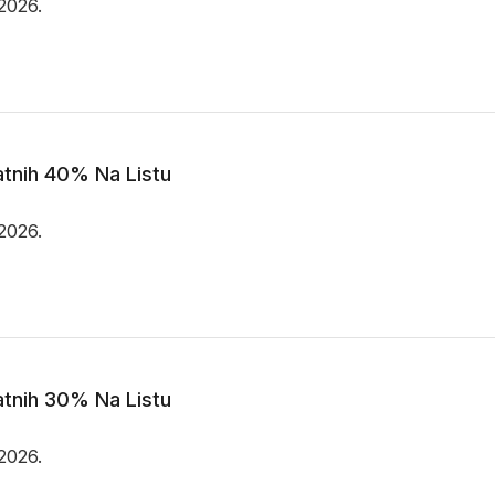
.2026.
tnih 40% Na Listu
.2026.
tnih 30% Na Listu
.2026.