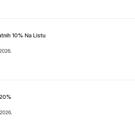
tnih 10% Na Listu
.2026.
=20%
.2026.