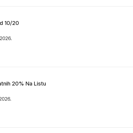
ed 10/20
.2026.
tnih 20% Na Listu
.2026.