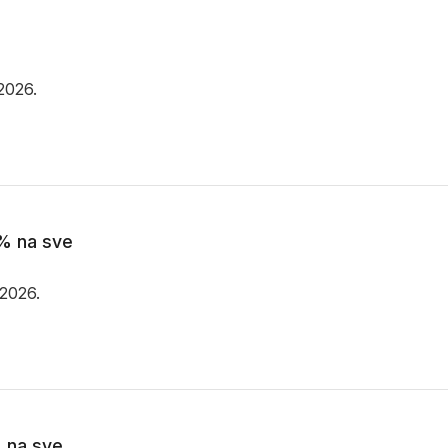
.2026.
% na sve
.2026.
 na sve