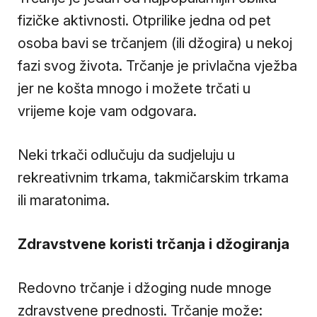
fizičke aktivnosti. Otprilike jedna od pet
osoba bavi se trčanjem (ili džogira) u nekoj
fazi svog života. Trčanje je privlačna vježba
jer ne košta mnogo i možete trčati u
vrijeme koje vam odgovara.
Neki trkači odlučuju da sudjeluju u
rekreativnim trkama, takmičarskim trkama
ili maratonima.
Zdravstvene koristi trčanja i džogiranja
Redovno trčanje i džoging nude mnoge
zdravstvene prednosti. Trčanje može: