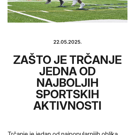
22.05.2025.
ZAŠTO JE TRČANJE
JEDNA OD
NAJBOLJIH
SPORTSKIH
AKTIVNOSTI
Trčanje je jedan od najpopularnijih oblika