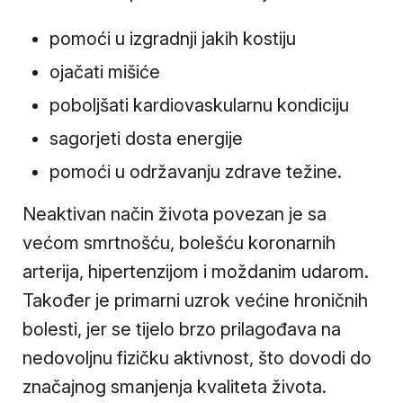
pomoći u izgradnji jakih kostiju
ojačati mišiće
poboljšati kardiovaskularnu kondiciju
sagorjeti dosta energije
pomoći u održavanju zdrave težine.
Neaktivan način života povezan je sa
većom smrtnošću, bolešću koronarnih
arterija, hipertenzijom i moždanim udarom.
Također je primarni uzrok većine hroničnih
bolesti, jer se tijelo brzo prilagođava na
nedovoljnu fizičku aktivnost, što dovodi do
značajnog smanjenja kvaliteta života.