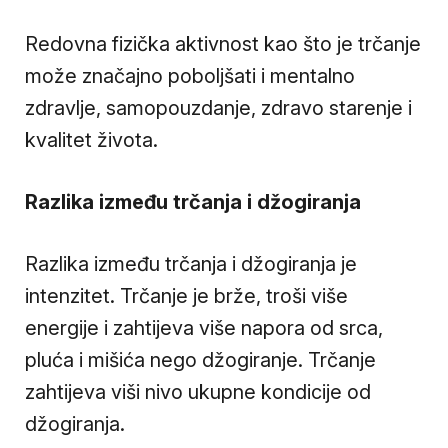
Redovna fizička aktivnost kao što je trčanje
može značajno poboljšati i mentalno
zdravlje, samopouzdanje, zdravo starenje i
kvalitet života.
Razlika između trčanja i džogiranja
Razlika između trčanja i džogiranja je
intenzitet. Trčanje je brže, troši više
energije i zahtijeva više napora od srca,
pluća i mišića nego džogiranje. Trčanje
zahtijeva viši nivo ukupne kondicije od
džogiranja.