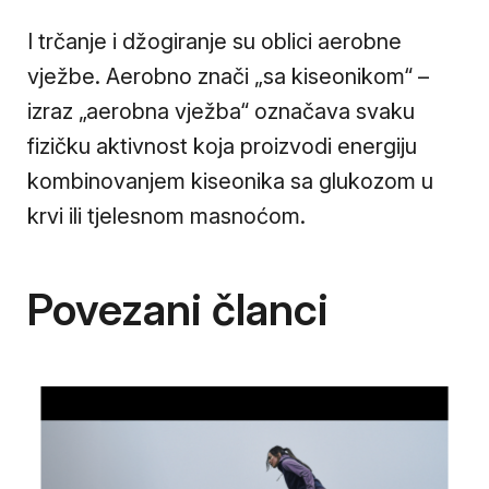
I trčanje i džogiranje su oblici aerobne
vježbe. Aerobno znači „sa kiseonikom“ –
izraz „aerobna vježba“ označava svaku
fizičku aktivnost koja proizvodi energiju
kombinovanjem kiseonika sa glukozom u
krvi ili tjelesnom masnoćom.
Povezani članci