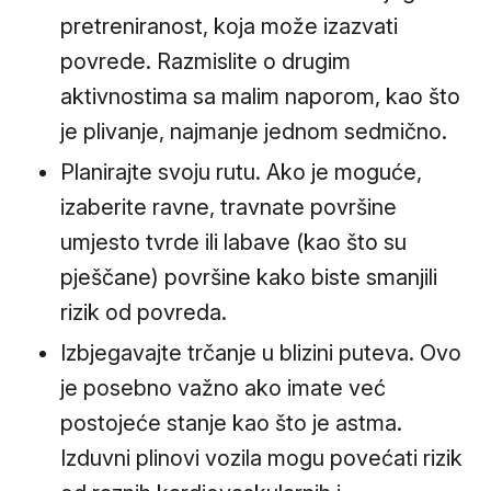
pretreniranost, koja može izazvati
povrede. Razmislite o drugim
aktivnostima sa malim naporom, kao što
je plivanje, najmanje jednom sedmično.
Planirajte svoju rutu. Ako je moguće,
izaberite ravne, travnate površine
umjesto tvrde ili labave (kao što su
pješčane) površine kako biste smanjili
rizik od povreda.
Izbjegavajte trčanje u blizini puteva. Ovo
je posebno važno ako imate već
postojeće stanje kao što je astma.
Izduvni plinovi vozila mogu povećati rizik