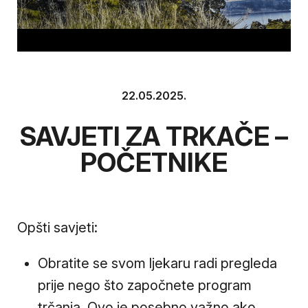
22.05.2025.
SAVJETI ZA TRKAČE –
POČETNIKE
Opšti savjeti:
Obratite se svom ljekaru radi pregleda
prije nego što započnete program
trčanja. Ovo je posebno važno ako