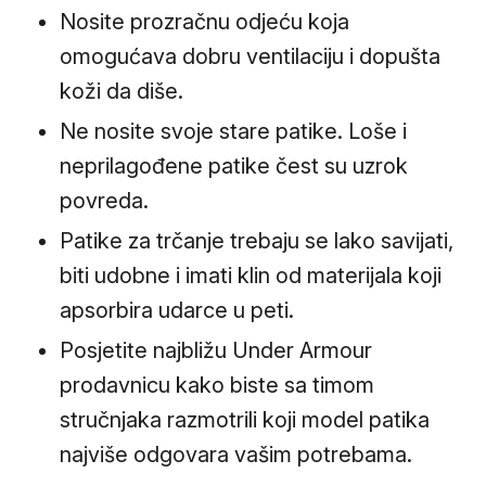
Nosite prozračnu odjeću koja
omogućava dobru ventilaciju i dopušta
koži da diše.
Ne nosite svoje stare patike. Loše i
neprilagođene patike čest su uzrok
povreda.
Patike za trčanje trebaju se lako savijati,
biti udobne i imati klin od materijala koji
apsorbira udarce u peti.
Posjetite najbližu Under Armour
prodavnicu kako biste sa timom
stručnjaka razmotrili koji model patika
najviše odgovara vašim potrebama.