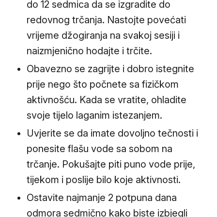
do 12 sedmica da se izgradite do
redovnog trčanja. Nastojte povećati
vrijeme džogiranja na svakoj sesiji i
naizmjenično hodajte i trčite.
Obavezno se zagrijte i dobro istegnite
prije nego što počnete sa fizičkom
aktivnošću. Kada se vratite, ohladite
svoje tijelo laganim istezanjem.
Uvjerite se da imate dovoljno tečnosti i
ponesite flašu vode sa sobom na
trčanje. Pokušajte piti puno vode prije,
tijekom i poslije bilo koje aktivnosti.
Ostavite najmanje 2 potpuna dana
odmora sedmično kako biste izbjegli