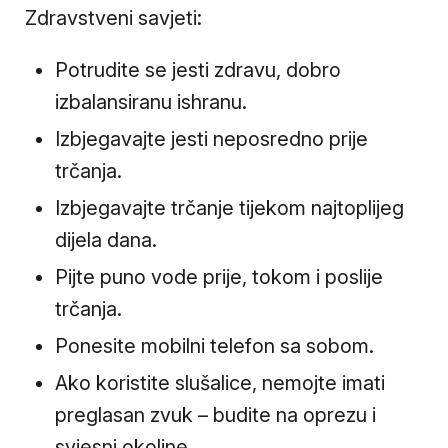
Zdravstveni savjeti:
Potrudite se jesti zdravu, dobro
izbalansiranu ishranu.
Izbjegavajte jesti neposredno prije
trčanja.
Izbjegavajte trčanje tijekom najtoplijeg
dijela dana.
Pijte puno vode prije, tokom i poslije
trčanja.
Ponesite mobilni telefon sa sobom.
Ako koristite slušalice, nemojte imati
preglasan zvuk – budite na oprezu i
svjesni okoline.