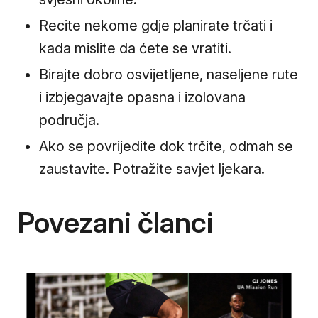
Recite nekome gdje planirate trčati i
kada mislite da ćete se vratiti.
Birajte dobro osvijetljene, naseljene rute
i izbjegavajte opasna i izolovana
područja.
Ako se povrijedite dok trčite, odmah se
zaustavite. Potražite savjet ljekara.
Povezani članci