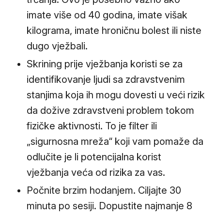
imate više od 40 godina, imate višak
kilograma, imate hroničnu bolest ili niste
dugo vježbali.
Skrining prije vježbanja koristi se za
identifikovanje ljudi sa zdravstvenim
stanjima koja ih mogu dovesti u veći rizik
da dožive zdravstveni problem tokom
fizičke aktivnosti. To je filter ili
„sigurnosna mreža“ koji vam pomaže da
odlučite je li potencijalna korist
vježbanja veća od rizika za vas.
Počnite brzim hodanjem. Ciljajte 30
minuta po sesiji. Dopustite najmanje 8