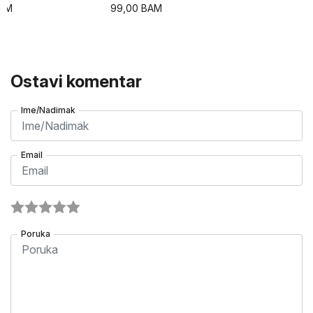
AM
99,00
BAM
Ostavi komentar
Ime/Nadimak
Email
Poruka