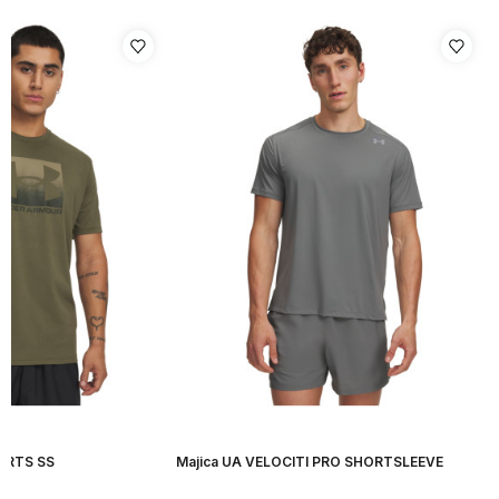
ORTS SS
Majica UA VELOCITI PRO SHORTSLEEVE