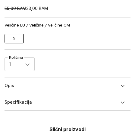
55,00
BAM
33,00
BAM
Veličine EU
Veličine
Veličine CM
S
Količina
1
Opis
Specifikacija
Slični proizvodi