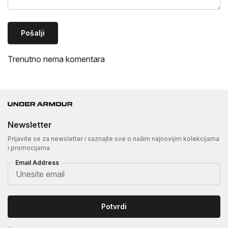
Pošalji
Trenutno nema komentara
Newsletter
Prijavite se za newsletter i saznajte sve o našim najnovijim kolekcijama
i promocijama
Email Address
Potvrdi