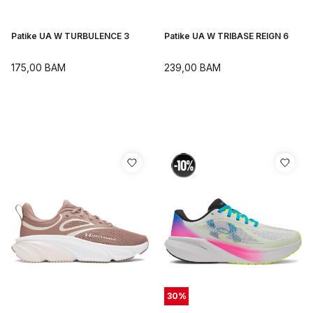
Patike UA W TURBULENCE 3
Patike UA W TRIBASE REIGN 6
175,00
BAM
239,00
BAM
30
%