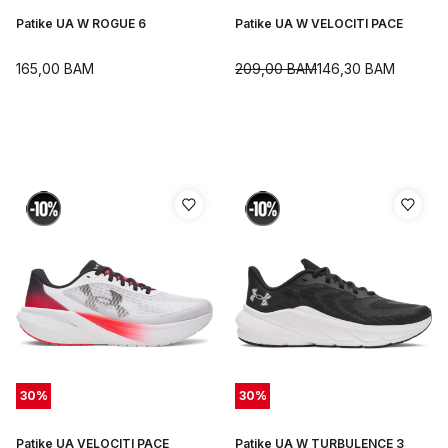
Patike UA W ROGUE 6
Patike UA W VELOCITI PACE
165,00
BAM
209,00
BAM
146,30
BAM
30
%
30
%
Patike UA VELOCITI PACE
Patike UA W TURBULENCE 3