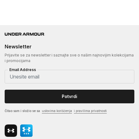
Newsletter
Prijavite se za newsletter i saznajte sve o našim najnovijim kolekcijama
i promocijama
Email Address
Potvrdi
Čitao sam i složio se sa
uslovima korišćenja
i pravilima privatnosti