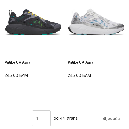
Patike UA Aura
Patike UA Aura
245,00
BAM
245,00
BAM
1
od
44
strana
Sljedeća