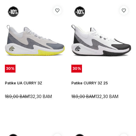
30
%
30
%
Patike UA CURRY 3Z
Patike CURRY 3Z 25
189,00
BAM
132,30
BAM
189,00
BAM
132,30
BAM