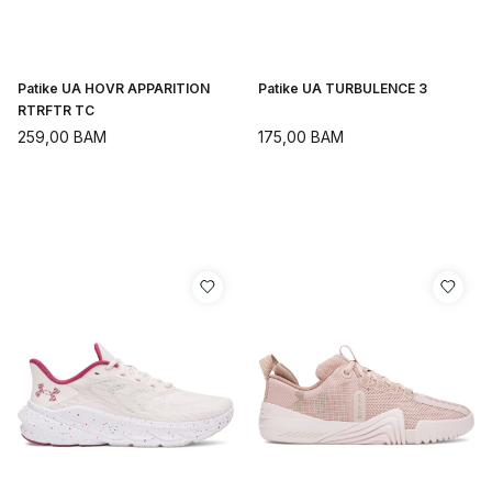
Patike UA HOVR APPARITION
Patike UA TURBULENCE 3
RTRFTR TC
259,00
BAM
175,00
BAM