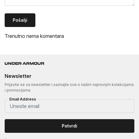
Pošalji
Trenutno nema komentara
Newsletter
Prijavite se za newsletter i saznajte sve o našim najnovijim kolekcijama
i promocijama
Email Address
Potvrdi