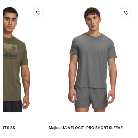
ORTS SS
Majica UA VELOCITI PRO SHORTSLEEVE