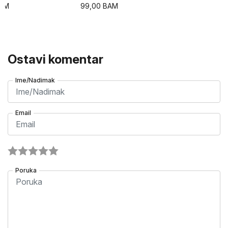
AM
99,00
BAM
Ostavi komentar
Ime/Nadimak
Email
Poruka