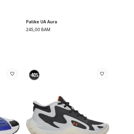
Patike UA Aura
245,00
BAM