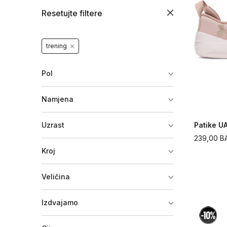
Resetujte filtere
trening
Pol
Namjena
Uzrast
Patike U
239,00
B
Kroj
Veličina
Izdvajamo