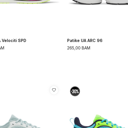
 Velociti SPD
Patike UA ARC 96
AM
265,00
BAM