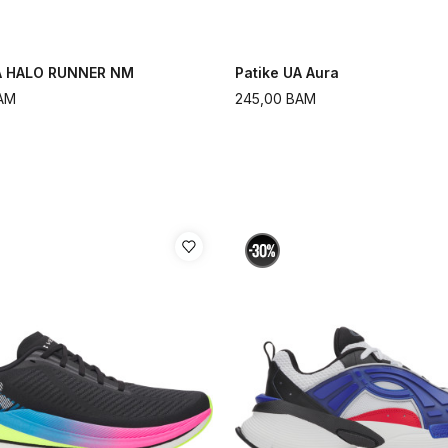
UA HALO RUNNER NM
Patike UA Aura
AM
245,00
BAM