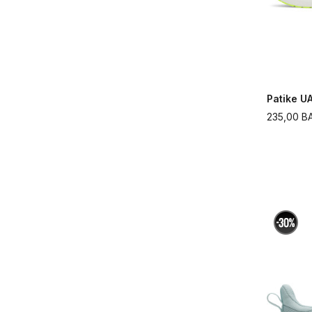
Patike UA
235,00
B