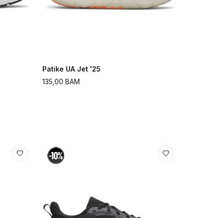
Patike UA Jet '25
135,00
BAM