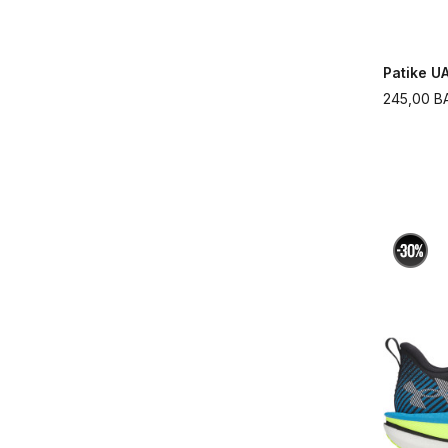
Patike 
245,00
B