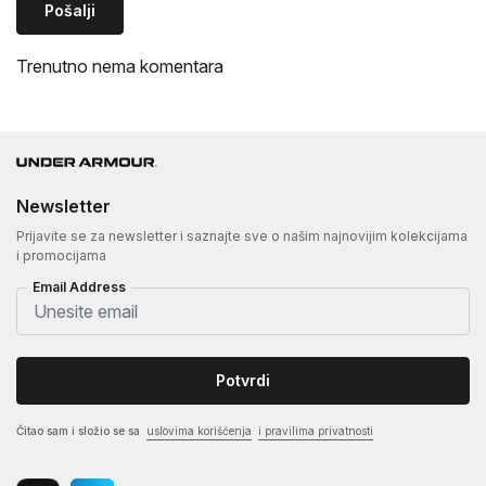
Pošalji
Trenutno nema komentara
Newsletter
Prijavite se za newsletter i saznajte sve o našim najnovijim kolekcijama
i promocijama
Email Address
Potvrdi
Čitao sam i složio se sa
uslovima korišćenja
i pravilima privatnosti