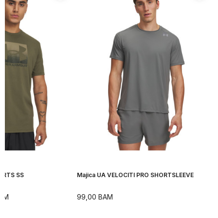
ORTS SS
Majica UA VELOCITI PRO SHORTSLEEVE
AM
99,00
BAM