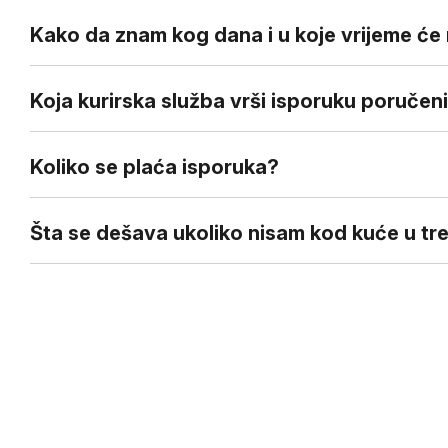
Kako da znam kog dana i u koje vrijeme će m
Koja kurirska služba vrši isporuku poručeni
Koliko se plaća isporuka?
Šta se dešava ukoliko nisam kod kuće u tr