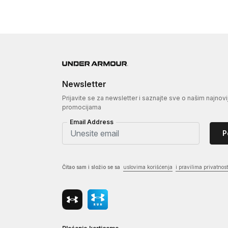
Newsletter
Prijavite se za newsletter i saznajte sve o našim najnovi
promocijama
Email Address
P
Čitao sam i složio se sa
uslovima korišćenja
i pravilima privatnost