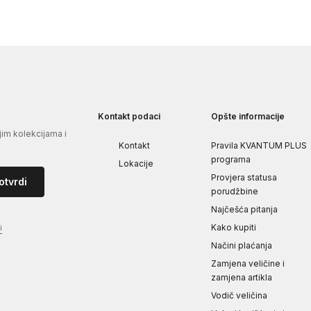
Kontakt podaci
Opšte informacije
jim kolekcijama i
Kontakt
Pravila KVANTUM PLUS
programa
Lokacije
Provjera statusa
otvrdi
porudžbine
Najčešća pitanja
Kako kupiti
i
Načini plaćanja
Zamjena veličine i
zamjena artikla
Vodič veličina