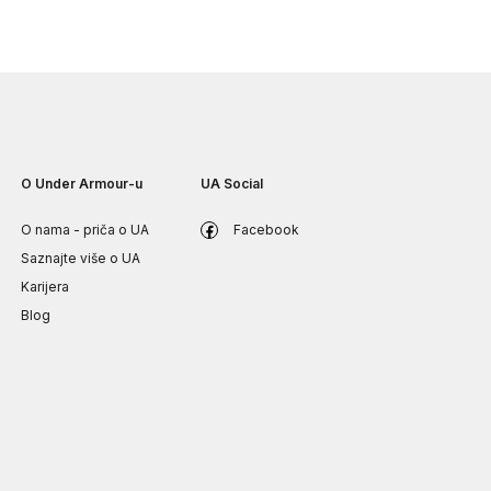
O Under Armour-u
UA Social
O nama - priča o UA
Facebook
Saznajte više o UA
Karijera
Blog