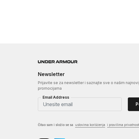
Newsletter
Prijavite se za newsletter i saznajte sve o našim najnovi
promocijama
Email Address
P
Čitao sam i složio se sa
uslovima korišćenja
i pravilima privatnost