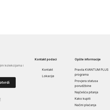
Kontakt podaci
Opšte informacije
jim kolekcijama i
Kontakt
Pravila KVANTUM PLUS
programa
Lokacije
Provjera statusa
otvrdi
porudžbine
Najčešća pitanja
Kako kupiti
i
Načini plaćanja