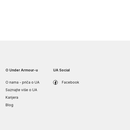
O Under Armour-u
UA Social
O nama - priča o UA
Facebook
Saznajte više o UA
Karijera
Blog