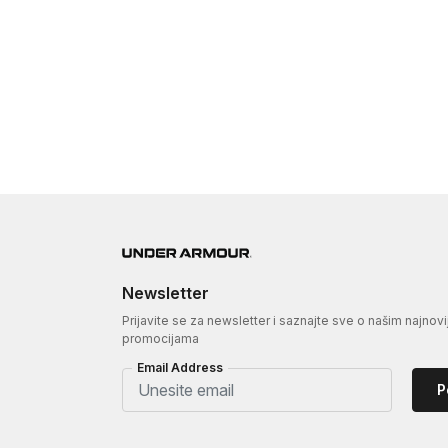
Newsletter
Prijavite se za newsletter i saznajte sve o našim najnovi
promocijama
Email Address
P