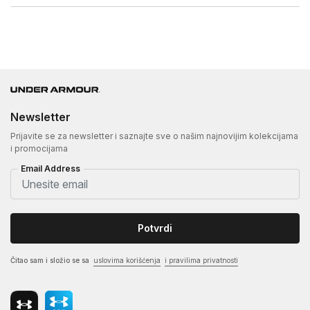
Newsletter
Prijavite se za newsletter i saznajte sve o našim najnovijim kolekcijama
i promocijama
Email Address
Potvrdi
Čitao sam i složio se sa
uslovima korišćenja
i pravilima privatnosti