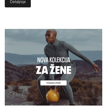
Detaljnije