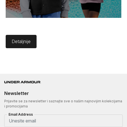
Detaljnije
Newsletter
Prijavite se za newsletter i saznajte sve o našim najnovijim kolekcijama
i promocijama
Email Address