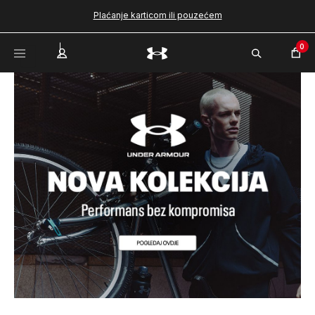
Plaćanje karticom ili pouzećem
0