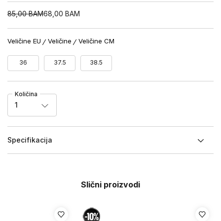
85,00
BAM
68,00
BAM
Veličine EU
Veličine
Veličine CM
36
37.5
38.5
Količina
1
Specifikacija
Slični proizvodi