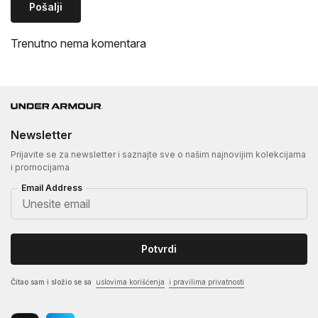
Pošalji
Trenutno nema komentara
Newsletter
Prijavite se za newsletter i saznajte sve o našim najnovijim kolekcijama
i promocijama
Email Address
Potvrdi
Čitao sam i složio se sa
uslovima korišćenja
i pravilima privatnosti