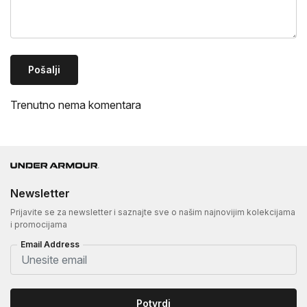
Pošalji
Trenutno nema komentara
Newsletter
Prijavite se za newsletter i saznajte sve o našim najnovijim kolekcijama
i promocijama
Email Address
Potvrdi