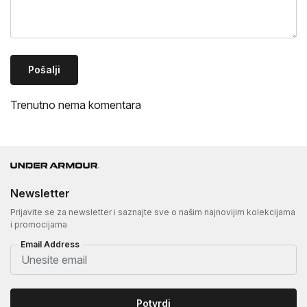
Pošalji
Trenutno nema komentara
Newsletter
Prijavite se za newsletter i saznajte sve o našim najnovijim kolekcijama
i promocijama
Email Address
Potvrdi