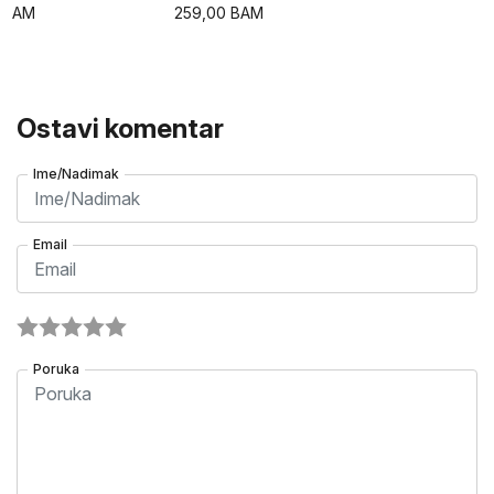
BAM
259,00
BAM
Ostavi komentar
Ime/Nadimak
Email
Poruka