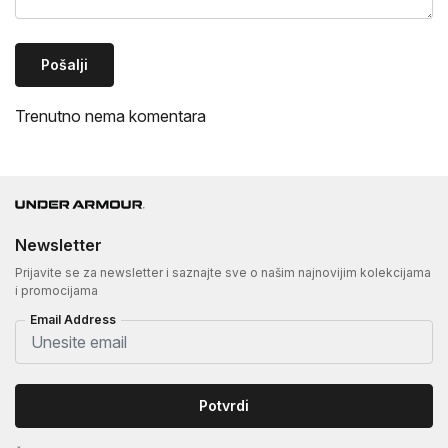
Pošalji
Trenutno nema komentara
Newsletter
Prijavite se za newsletter i saznajte sve o našim najnovijim kolekcijama
i promocijama
Email Address
Potvrdi