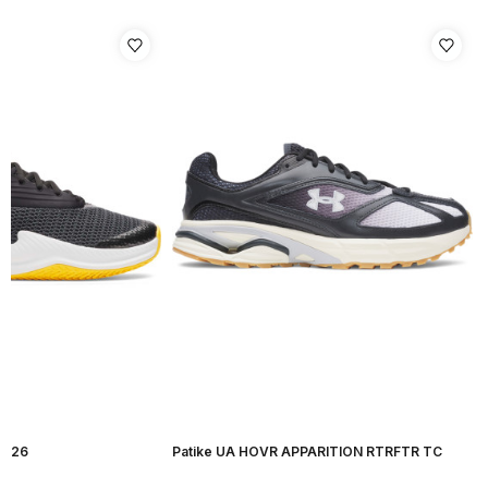
H 26
Patike UA HOVR APPARITION RTRFTR TC