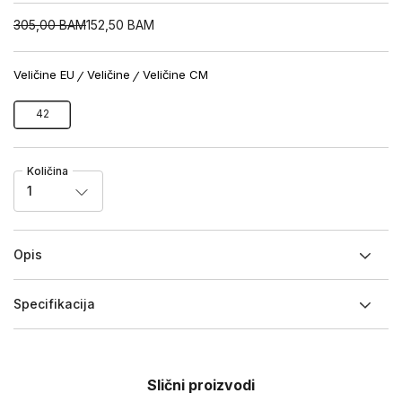
305,00
BAM
152,50
BAM
Veličine EU
Veličine
Veličine CM
42
Količina
1
Opis
Specifikacija
Slični proizvodi