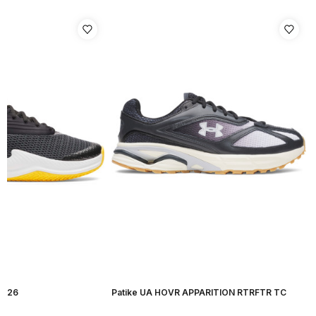
H 26
Patike UA HOVR APPARITION RTRFTR TC