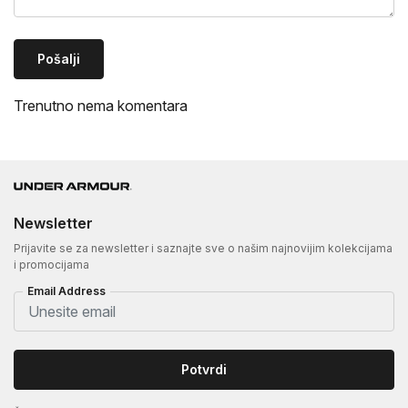
Pošalji
Trenutno nema komentara
Newsletter
Prijavite se za newsletter i saznajte sve o našim najnovijim kolekcijama
i promocijama
Email Address
Potvrdi