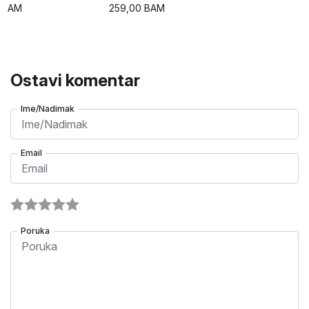
BAM
259,00
BAM
Ostavi komentar
Ime/Nadimak
Email
Poruka