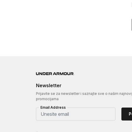
Newsletter
Prijavite se za newsletter i saznajte sve o našim najnovi
promocijama
Email Address
P