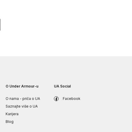
?
O Under Armour-u
UA Social
O nama - priča o UA
Facebook
Saznajte više o UA
Karijera
Blog