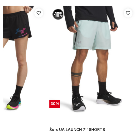
30
%
Šorc UA LAUNCH 7'' SHORTS