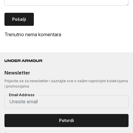
Pošalji
Trenutno nema komentara
Newsletter
Prijavite se za newsletter i saznajte sve o našim najnovijim kolekcijama
i promocijama
Email Address
Potvrdi