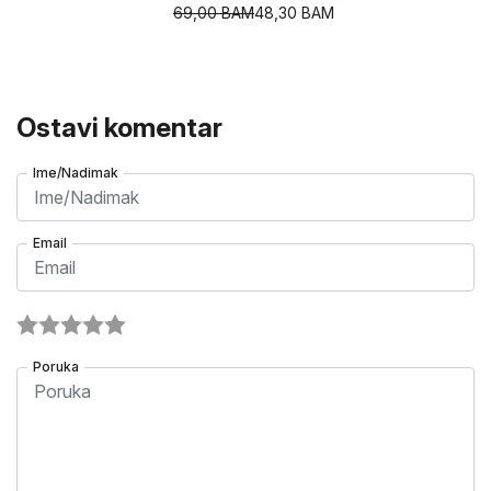
69,00
BAM
48,30
BAM
Ostavi komentar
Ime/Nadimak
Email
Poruka