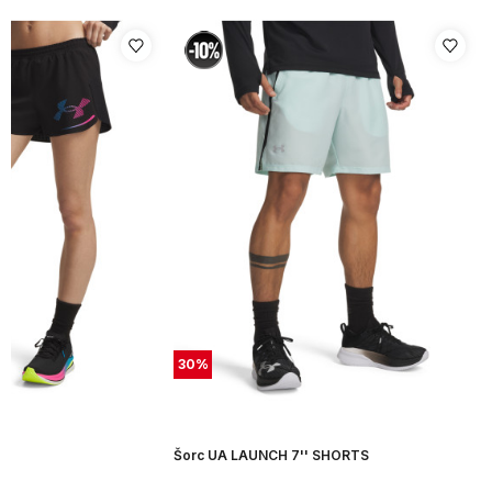
30
%
Šorc UA LAUNCH 7'' SHORTS