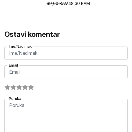
69,00
BAM
48,30
BAM
Ostavi komentar
Ime/Nadimak
Email
Poruka