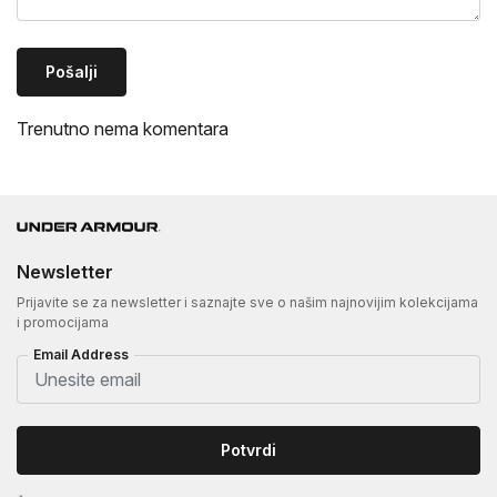
Pošalji
Trenutno nema komentara
Newsletter
Prijavite se za newsletter i saznajte sve o našim najnovijim kolekcijama
i promocijama
Email Address
Potvrdi