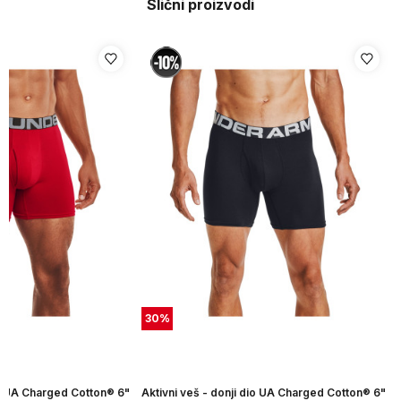
Slični proizvodi
30
%
io UA Charged Cotton® 6"
Aktivni veš - donji dio UA Charged Cotton® 6"