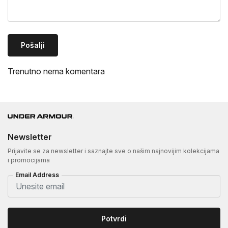
Pošalji
Trenutno nema komentara
Newsletter
Prijavite se za newsletter i saznajte sve o našim najnovijim kolekcijama
i promocijama
Email Address
Potvrdi